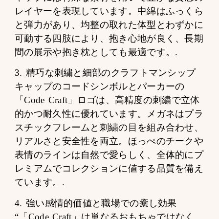
レイヤーを表現しています。中綿はふっくら
と弾力があり、均整の取れた体型とわずかに
可動する四肢により、抱き心地が良く、長期
間の展示や抱き枕としても最適です。.
3. 精巧な刺繍と細部のクラフトマンシップ
キャップのコードシンボルとパーカーの
「Code Craft」ロゴは、高精度の刺繍で立体
的かつ耐久性に優れています。メガネはプラ
スチックフレームと刺繍の目を組み合わせ、
リアルさと安全性を両立。ほっぺのチークや
表情のラインは自然で愛らしく、全体的にプ
レミアムでコレクションに値する品質を備え
ています。.
4. 強い感情的価値と職場での癒し効果
“「Code Craft」は単なるおもちゃではなく、