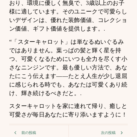
おり、環境に優しく無臭で、3歳以上のお子
様に適しています。そのユニークで可愛らし
いデザインは、優れた装飾価値、コレクショ
ン価値、ギフト価値を提供します。.
“「スターキャロット」は単なるぬいぐるみ
ではありません。葉っぱの髪と輝く星を持
つ、可愛くなるためにいつも全力を尽くす小
さなニンジンです。最も優しい方法で、あな
たにこう伝えます——たとえ人生が少し退屈
に感じられる時でも、あなたは可愛くあり続
け、輝き続けるべきだと。.
スターキャロットを家に連れて帰り、癒しと
可愛さが毎日あなたに寄り添いますように！
前の投稿
次の投稿