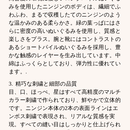
みを使用したニンジンのボディは、繊細でふ
わふわ、まるで収穫したてのニンジンのよう
な温かみのある柔らかさ。緑の葉っぱにはさ
らに密度の高いぬいぐるみを使用し、質感と
楽しさをプラス。腕と靴にはコントラストの
あるショートパイルぬいぐるみを採用し、豊
かな触感のレイヤーを生み出しています。中
綿はふっくらとしており、弾力性に優れてい
ます。.
3. 精巧な刺繍と細部の品質
目、口、ほっぺ、星はすべて高精度のマルチ
カラー刺繍で作られており、鮮やかで立体的
です。ニンジン本体の2本の表面ラインはエ
ンボス刺繍で表現され、リアルな質感を実
現。すべての縫い目はしっかりと仕上げられ