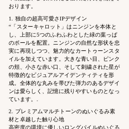
おります。
1. 独自の超高可愛さIPデザイン
“「スターキャロット」はニンジンを本体と
し、上部に5つのふわふわとした緑の葉っぱ
のボールを配置。ニンジンの自然な形状を忠
実に再現しつつ、魅力的なカートゥーンスタ
イルを加えています。大きな青い目、ピンク
の頬、小さな赤い口、そして刺繍された星が
特徴的なビジュアルアイデンティティを形
成。全体的な丸みを帯びた弾力のあるデザイ
ンは愛らしく、記憶に残りやすいものとなっ
ています。.
2. プレミアムマルチトーンのぬいぐるみ素
材と卓越した触り心地
高密度の環境に優しいロングパイルぬいぐる