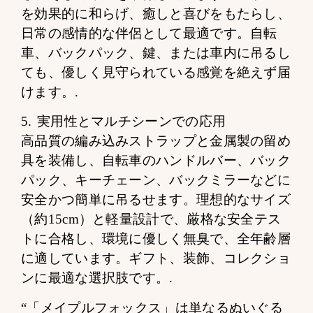
を効果的に和らげ、癒しと喜びをもたらし、
日常の感情的な伴侶として最適です。自転
車、バックパック、鍵、または車内に吊るし
ても、優しく見守られている感覚を絶えず届
けます。.
5. 実用性とマルチシーンでの応用
高品質の編み込みストラップと金属製の留め
具を装備し、自転車のハンドルバー、バック
パック、キーチェーン、バックミラーなどに
安全かつ簡単に吊るせます。理想的なサイズ
（約15cm）と軽量設計で、厳格な安全テス
トに合格し、環境に優しく無臭で、全年齢層
に適しています。ギフト、装飾、コレクショ
ンに最適な選択肢です。.
“「メイプルフォックス」は単なるぬいぐる