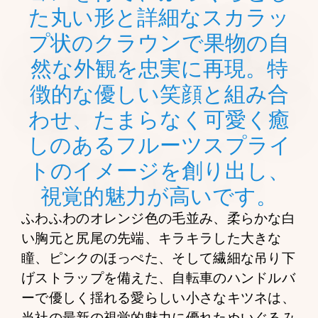
た丸い形と詳細なスカラッ
プ状のクラウンで果物の自
然な外観を忠実に再現。特
徴的な優しい笑顔と組み合
わせ、たまらなく可愛く癒
しのあるフルーツスプライ
トのイメージを創り出し、
視覚的魅力が高いです。
ふわふわのオレンジ色の毛並み、柔らかな白
い胸元と尻尾の先端、キラキラした大きな
瞳、ピンクのほっぺた、そして繊細な吊り下
げストラップを備えた、自転車のハンドルバ
ーで優しく揺れる愛らしい小さなキツネは、
当社の最新の視覚的魅力に優れたぬいぐるみ