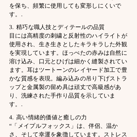
を保ち、頻繁に使用しても変形しにくいで
す。.
3. 精巧な職人技とディテールの品質
目には高精度の刺繍と反射性のハイライトが
使用され、生き生きとしたキラキラした外観
を実現しています。ほっぺたの赤みは自然に
溶け込み、口元とひげは細かく縫製されてい
ます。耳はツートーンのレイヤード加工で豊
かな質感を表現。編み込みの吊り下げストラ
ップと金属製の留め具は頑丈で高級感があ
り、洗練された手作り品質を示していま
す。.
4. 高い情緒的価値と癒しの力
“「メイプルフォックス」は、伴侶、温か
さ、そして幸運を象徴しています。ストレス