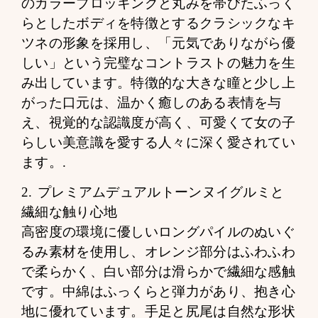
のカラーブロッキングと丸みを帯びたふっく
らとしたボディを特徴とするクラシックなキ
ツネの形象を採用し、「元気でありながら優
しい」という完璧なコントラストの魅力を生
み出しています。特徴的な大きな瞳と少し上
がった口元は、温かく癒しのある表情を与
え、視覚的な認識度が高く、可愛くて女の子
らしい美意識を愛する人々に深く愛されてい
ます。.
2. プレミアムデュアルトーンヌイグルミと
繊細な触り心地
高密度の環境に優しいロングパイルのぬいぐ
るみ素材を使用し、オレンジ部分はふわふわ
で柔らかく、白い部分は滑らかで繊細な感触
です。中綿はふっくらと弾力があり、抱き心
地に優れています。手足と尻尾は自然な形状