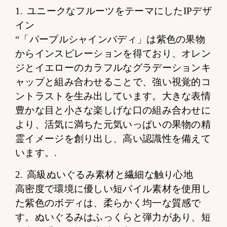
1. ユニークなフルーツをテーマにしたIPデザ
イン
“「パープルシャインバディ」は紫色の果物
からインスピレーションを得ており、オレン
ジとイエローのカラフルなグラデーションキ
ャップと組み合わせることで、強い視覚的コ
ントラストを生み出しています。大きな表情
豊かな目と小さな楽しげな口の組み合わせに
より、活気に満ちた元気いっぱいの果物の精
霊イメージを創り出し、高い認識性を備えて
います。.
2. 高級ぬいぐるみ素材と繊細な触り心地
高密度で環境に優しい短パイル素材を使用し
た紫色のボディは、柔らかく均一な質感で
す。ぬいぐるみはふっくらと弾力があり、短