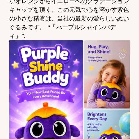
なオレンジからイエローへのグラデーション
キャップを頂く、この元気で心を溶かす紫色
の小さな精霊は、当社の最新の愛らしいぬい
ぐるみです。
“「パープルシャインバデ
ィ」”
.