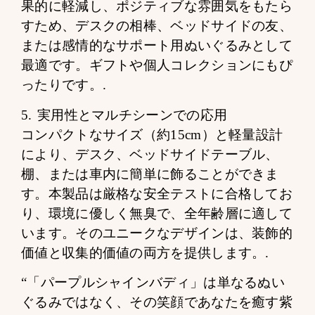
果的に軽減し、ポジティブな雰囲気をもたら
すため、デスクの相棒、ベッドサイドの友、
または感情的なサポート用ぬいぐるみとして
最適です。ギフトや個人コレクションにもぴ
ったりです。.
5. 実用性とマルチシーンでの応用
コンパクトなサイズ（約15cm）と軽量設計
により、デスク、ベッドサイドテーブル、
棚、または車内に簡単に飾ることができま
す。本製品は厳格な安全テストに合格してお
り、環境に優しく無臭で、全年齢層に適して
います。そのユニークなデザインは、装飾的
価値と収集的価値の両方を提供します。.
“「パープルシャインバディ」は単なるぬい
ぐるみではなく、その笑顔であなたを癒す紫