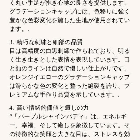
く丸い手足が抱き心地の良さを提供します。
グラデーションキャップには、色移りに強く
豊かな色彩変化を施した生地が使用されてい
ます。.
3. 精巧な刺繍と細部の品質
目は高精度の白黒刺繍で作られており、明る
く生き生きとした表情を表現しています。口
と顔のラインは自然で優しい仕上がりです。
オレンジイエローのグラデーションキャップ
は滑らかな色の変化と整った縫製を誇り、プ
レミアムな手作り品質を示しています。.
4. 高い情緒的価値と癒しの力
“「パープルシャインバディ」は、エネルギ
ー、幸福、そして癒しを象徴しています。そ
の特徴的な笑顔と大きな目は、ストレスを効