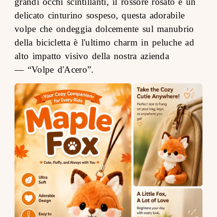
grandi occhi scintillanti, il rossore rosato e un
delicato cinturino sospeso, questa adorabile
volpe che ondeggia dolcemente sul manubrio
della bicicletta è l'ultimo charm in peluche ad
alto impatto visivo della nostra azienda
—
“Volpe d'Acero”
.