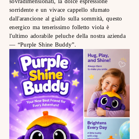
sovradimensionati, la dolce espressione
sorridente e un vivace cappello sfumato
dall'arancione al giallo sulla sommità, questo
energico ma tenerissimo folletto viola è
l'ultimo adorabile peluche della nostra azienda
—
“Purple Shine Buddy”
.