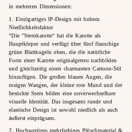
in mehreren Dimensionen:
1. Einzigartiges IP-Design mit hohem
Niedlichkeitsfaktor
“Die ”Sternkarotte“ hat die Karotte als
Hauptkörper und verfügt über fünf flauschige
grüne Blattkugeln oben, die die natürliche
Form einer Karotte originalgetreu nachbilden
und gleichzeitig einen charmanten Cartoon-Stil
hinzufügen. Die großen blauen Augen, die
rosigen Wangen, der kleine rote Mund und der
bestickte Stern bilden eine unverwechselbare
visuelle Identität. Das insgesamt runde und
elastische Design ist sowohl niedlich als auch
äußerst einprägsam.
2. Hochwertiges mehrfarbiges Plüschmaterial &