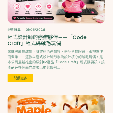
絨毛玩具
-
01/06/2026
程式設計師的療癒夥伴——「Code
Craft」程式碼絨毛玩偶
頭戴黑紅棒球帽，身穿粉色連帽衫，搭配黑框眼鏡，眼神專注
而溫柔——這款以程式設計師形象為設計核心的絨毛玩偶，是
本公司最新推出的原創IP產品「Code Craft」程式碼男孩。該
產品在多個面向展現出顯著優勢…….
閱讀更多