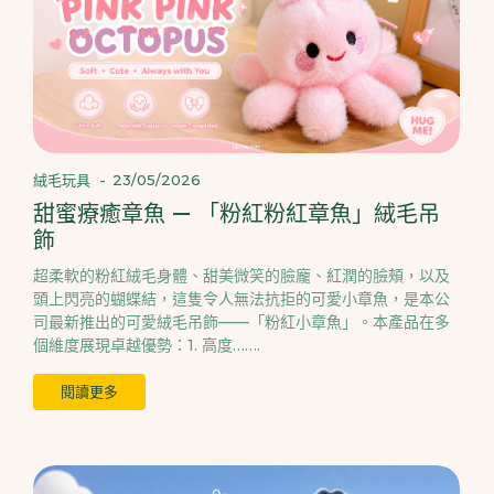
絨毛玩具
-
23/05/2026
甜蜜療癒章魚 — 「粉紅粉紅章魚」絨毛吊
飾
超柔軟的粉紅絨毛身體、甜美微笑的臉龐、紅潤的臉頰，以及
頭上閃亮的蝴蝶結，這隻令人無法抗拒的可愛小章魚，是本公
司最新推出的可愛絨毛吊飾——「粉紅小章魚」。本產品在多
個維度展現卓越優勢：1. 高度…….
閱讀更多