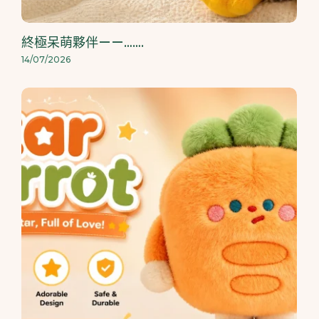
終極呆萌夥伴——…….
14/07/2026