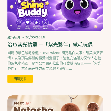
絨毛玩具
-
30/05/2026
治癒紫光精靈 —「紫光夥伴」絨毛玩偶
圓潤的紫色絨毛身體、 oversized 閃亮黑白大眼、甜美微笑表
情，以及頂端鮮豔的橙黃漸變帽子，這隻充滿活力又令人心動
的紫色小精靈，是本公司最新推出的可愛絨毛玩具——「紫光
夥伴」。本產品在多方面展現顯著優勢…….
閱讀更多