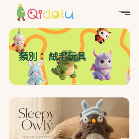
類別：
絨毛玩具