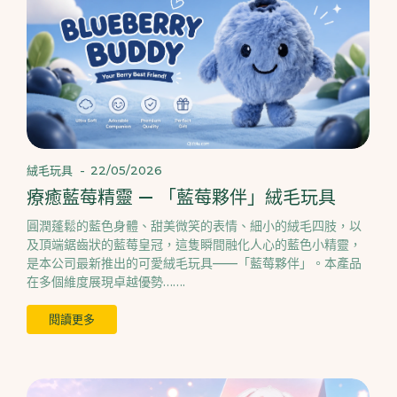
絨毛玩具
-
22/05/2026
療癒藍莓精靈 — 「藍莓夥伴」絨毛玩具
圓潤蓬鬆的藍色身體、甜美微笑的表情、細小的絨毛四肢，以
及頂端鋸齒狀的藍莓皇冠，這隻瞬間融化人心的藍色小精靈，
是本公司最新推出的可愛絨毛玩具——「藍莓夥伴」。本產品
在多個維度展現卓越優勢…….
閱讀更多