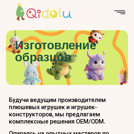
Изготовление
образцов
Будучи ведущим производителем
плюшевых игрушек и игрушек-
конструкторов, мы предлагаем
комплексные решения OEM/ODM.
Опираясь на опытных мастеров по