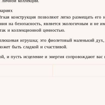
 личной коллекции.
нариях
ёгкая конструкция позволяют легко размещать его 
ия на безопасность, является экологичным и не име
так и коллекционной ценностью.
люшевая игрушка; это фиолетовый маленький дух, 
ожет быть сладкой и счастливой.
й, и пусть исцеление и энергия сопровождают вас 