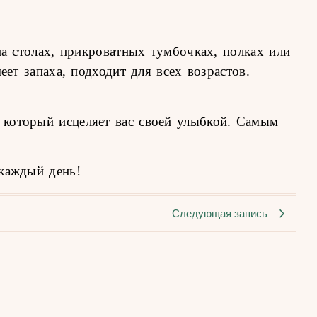
на столах, прикроватных тумбочках, полках или
ет запаха, подходит для всех возрастов.
который исцеляет вас своей улыбкой. Самым
каждый день!
Следующая запись