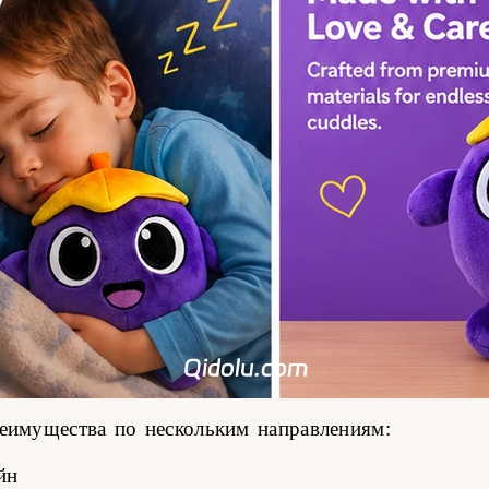
имущества по нескольким направлениям:
йн