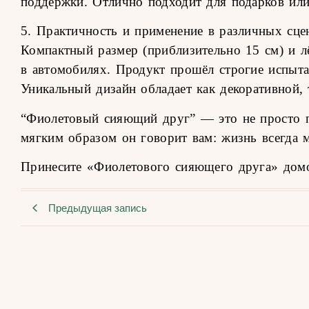
поддержки. Отлично подходит для подарков или
5. Практичность и применение в различных сце
Компактный размер (приблизительно 15 см) и л
в автомобилях. Продукт прошёл строгие испытан
Уникальный дизайн обладает как декоративной, 
“Фиолетовый сияющий друг” — это не просто п
мягким образом он говорит вам: жизнь всегда м
Принесите «Фиолетового сияющего друга» домо
Предыдущая запись