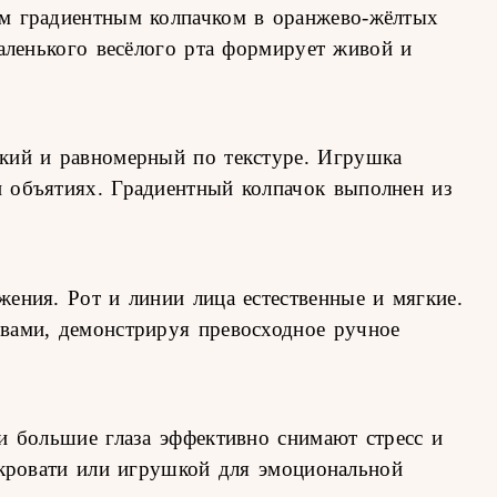
ым градиентным колпачком в оранжево-жёлтых
аленького весёлого рта формирует живой и
кий и равномерный по текстуре. Игрушка
 объятиях. Градиентный колпачок выполнен из
ения. Рот и линии лица естественные и мягкие.
вами, демонстрируя превосходное ручное
и большие глаза эффективно снимают стресс и
 кровати или игрушкой для эмоциональной