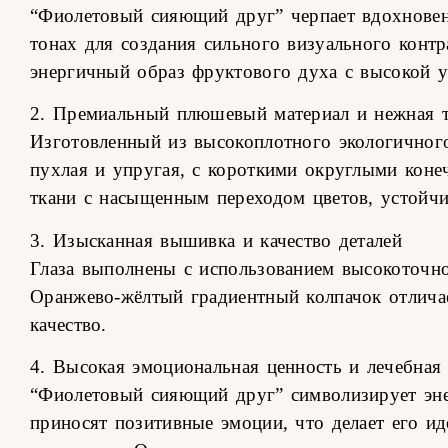
“Фиолетовый сияющий друг” черпает вдохновен
тонах для создания сильного визуального конт
энергичный образ фруктового духа с высокой у
2. Премиальный плюшевый материал и нежная т
Изготовленный из высокоплотного экологичног
пухлая и упругая, с короткими округлыми кон
ткани с насыщенным переходом цветов, устойч
3. Изысканная вышивка и качество деталей
Глаза выполнены с использованием высокоточно
Оранжево-жёлтый градиентный колпачок отлича
качество.
4. Высокая эмоциональная ценность и лечебная 
“Фиолетовый сияющий друг” символизирует энер
приносят позитивные эмоции, что делает его и