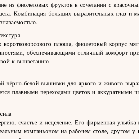
ие из фиолетовых фруктов в сочетании с красочн
раста. Комбинация больших выразительных глаз и м
знаваемостью.
екстура
о коротковорсового плюша, фиолетовый корпус мяг
ечностями, обеспечивающими отличный комфорт при
ивой к выцветанию.
й чёрно-белой вышивки для яркого и живого выраж
ется плавными переходами цветов и аккуратными ш
сила
гию, счастье и исцеление. Его фирменная улыбка 
деальным компаньоном на рабочем столе, другом у