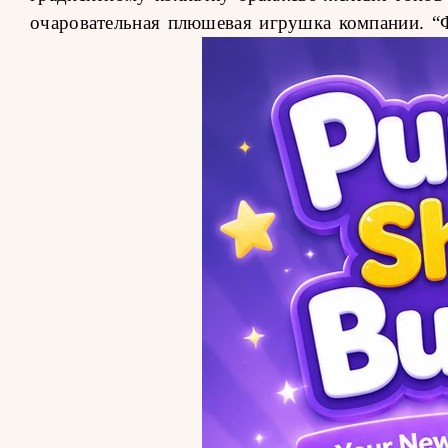
очаровательная плюшевая игрушка компании.
“