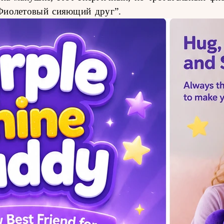
Фиолетовый сияющий друг”
.