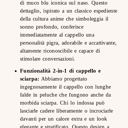
di muco blu iconica sul naso. Questo
dettaglio, ispirato a un classico espediente
della cultura anime che simboleggia il
sonno profondo, conferisce
immediatamente al cappello una
personalità pigra, adorabile e accattivante,
altamente riconoscibile e capace di
stimolare conversazioni.
Funzionalità 2-in-1 di cappello e
sciarpa:
Abbiamo progettato
ingegnosamente il cappello con lunghe
falde in peluche che fungono anche da
morbida sciarpa. Chi lo indossa può
lasciarle cadere liberamente o incrociarle
davanti per un calore extra e un look
elegante e stratificato. Questo design a