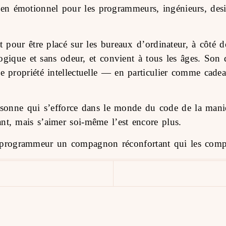
n émotionnel pour les programmeurs, ingénieurs, design
t pour être placé sur les bureaux d’ordinateur, à côté d
cologique et sans odeur, et convient à tous les âges. So
 de propriété intellectuelle — en particulier comme c
nne qui s’efforce dans le monde du code de la manièr
nt, mais s’aimer soi-même l’est encore plus.
 programmeur un compagnon réconfortant qui les comp