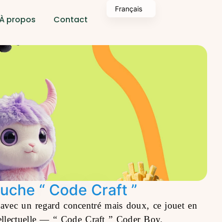
Français
À propos
Contact
che “ Code Craft ”
e avec un regard concentré mais doux, ce jouet en
ellectuelle —
“ Code Craft ” Coder Boy
.