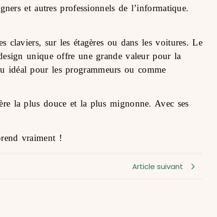
ers et autres professionnels de l’informatique.
es claviers, sur les étagères ou dans les voitures. Le
n design unique offre une grande valeur pour la
adeau idéal pour les programmeurs ou comme
e la plus douce et la plus mignonne. Avec ses
rend vraiment !
Article suivant