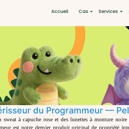
Accueil
Cas
Services
isseur du Programmeur — Pelu
un sweat à capuche rose et des lunettes à monture noir
ur est notre dernier produit original de propriété int