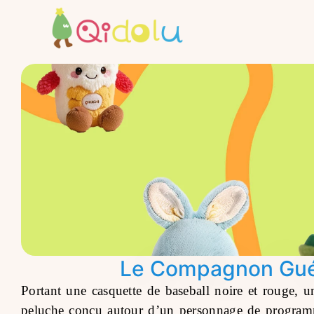
Le Compagnon Guér
Portant une casquette de baseball noire et rouge, 
peluche conçu autour d’un personnage de programme