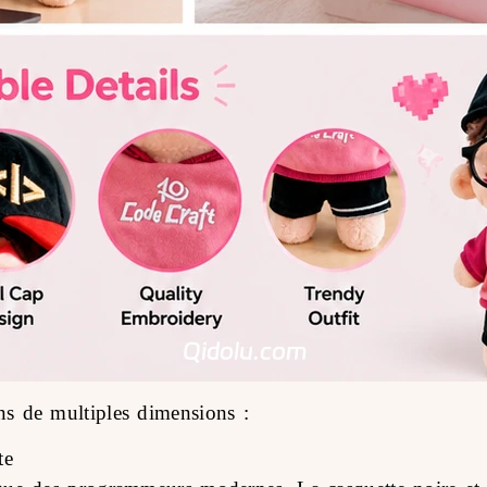
ns de multiples dimensions :
te