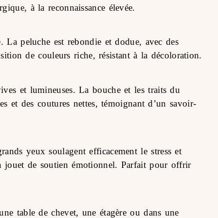
gique, à la reconnaissance élevée.
e. La peluche est rebondie et dodue, avec des
ition de couleurs riche, résistant à la décoloration.
ves et lumineuses. La bouche et les traits du
es et des coutures nettes, témoignant d’un savoir-
rands yeux soulagent efficacement le stress et
jouet de soutien émotionnel. Parfait pour offrir
 une table de chevet, une étagère ou dans une