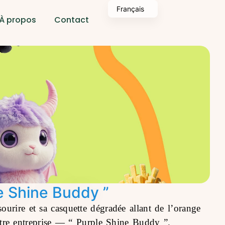
Français
À propos
Contact
e Shine Buddy ”
urire et sa casquette dégradée allant de l’orange
notre entreprise —
“ Purple Shine Buddy ”
.