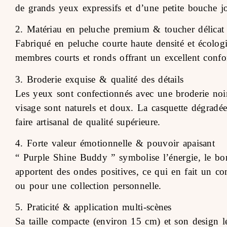
de grands yeux expressifs et d’une petite bouche j
2. Matériau en peluche premium & toucher délicat
Fabriqué en peluche courte haute densité et écolog
membres courts et ronds offrant un excellent confort
3. Broderie exquise & qualité des détails
Les yeux sont confectionnés avec une broderie noir
visage sont naturels et doux. La casquette dégradée
faire artisanal de qualité supérieure.
4. Forte valeur émotionnelle & pouvoir apaisant
“ Purple Shine Buddy ” symbolise l’énergie, le bon
apportent des ondes positives, ce qui en fait un c
ou pour une collection personnelle.
5. Praticité & application multi-scènes
Sa taille compacte (environ 15 cm) et son design l