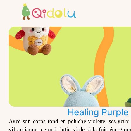
Healing Purple
Avec son corps rond en peluche violette, ses yeux s
vif au jaune, ce petit lutin violet à la fois énergi