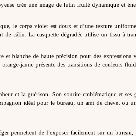
oyeuse crée une image de lutin fruité dynamique et éner
ique, le corps violet est doux et d’une texture uniform
 de câlin. La casquette dégradée utilise un tissu à trans
e et blanche de haute précision pour des expressions vi
 orange-jaune présente des transitions de couleurs fluid
heur et la guérison. Son sourire emblématique et ses g
ompagnon idéal pour le bureau, un ami de chevet ou un 
éger permettent de l’exposer facilement sur un bureau,