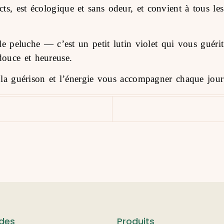
ricts, est écologique et sans odeur, et convient à tous l
 peluche — c’est un petit lutin violet qui vous guérit
 douce et heureuse.
la guérison et l’énergie vous accompagner chaque jour
ides
Produits