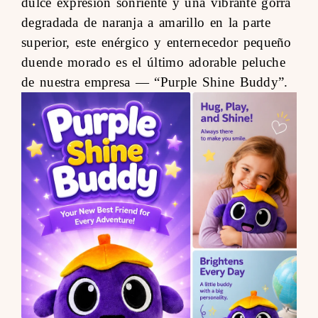
dulce expresión sonriente y una vibrante gorra
degradada de naranja a amarillo en la parte
superior, este enérgico y enternecedor pequeño
duende morado es el último adorable peluche
de nuestra empresa —
“Purple Shine Buddy”
.