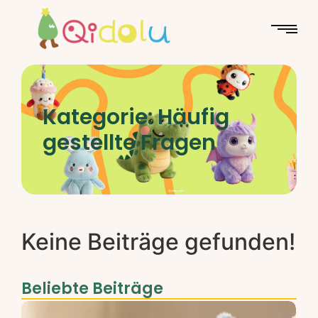
Kategorie:
Häufig
gestellte Fragen
Keine Beiträge gefunden!
Beliebte Beiträge