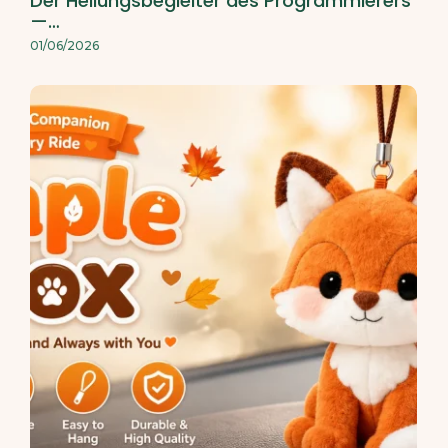
Der Heilungsbegleiter des Programmierers
—…
01/06/2026