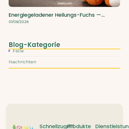
Energiegeladener Heilungs-Fuchs —…
01/06/2026
Blog-Kategorie
Fälle
Nachrichten
Schnellzugriff
Produkte
Dienstleistu