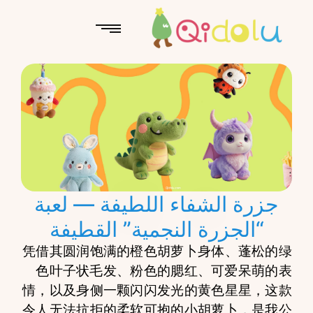
جزرة الشفاء اللطيفة — لعبة
“الجزرة النجمية” القطيفة
凭借其圆润饱满的橙色胡萝卜身体、蓬松的绿
色叶子状毛发、粉色的腮红、可爱呆萌的表
情，以及身侧一颗闪闪发光的黄色星星，这款
令人无法抗拒的柔软可抱的小胡萝卜，是我公