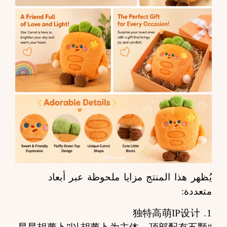
يُظهر هذا المنتج مزايا ملحوظة عبر أبعاد
متعددة:
1. 独特高萌IP设计