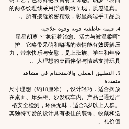
绣工艺，色彩鲜艳且富有立体感。胡萝卜表面
的两条纹理线采用浮雕刺绣呈现，质感逼真。
所有接缝紧密精致，彰显高端手工品质。.
4. قيمة عاطفية قوية وقوة علاجية
“星星胡萝卜”象征着治愈、活力与被温柔呵
护。它略带呆萌和嘟嘴的表情能有效缓解压
力，带来快乐与安慰，是上班族、学生和年轻
人理想的桌面伴侣与情感支持玩具。.
5. التطبيق العملي والاستخدام في مشاهد
متعددة
尺寸理想（约18厘米），设计轻巧，适合摆放
在桌面、床头柜、沙发或车内。产品已通过严
格安全检测，环保无味，适合3岁以上人群。
其独特可爱的设计具有极佳的装饰、收藏和送
礼价值。.