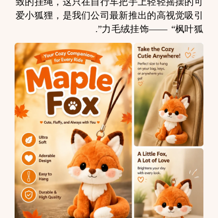
致的挂绳，这只在自行车把手上轻轻摇摆的可
爱小狐狸，是我们公司最新推出的高视觉吸引
.
力毛绒挂饰——
“枫叶狐”