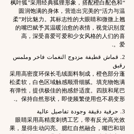
“枫叶狐”采用经典狐狸形象，搭配橙白配色和
圆润饱满的身体，营造出完美的“活力与温
柔”对比魅力。其标志性的大眼睛和微微上翘
的嘴巴赋予其温暖治愈的表情，视觉识别度
高，深受喜爱可爱和少女风格的人们的喜
爱。.
2. قماش قطيفة مزدوج النغمات فاخر وملمس
رقيق
采用高密度环保长毛绒面料制成，橙色部分蓬
松柔软，白色区域触感顺滑细腻。填充物饱满
有弹性，提供极佳的抱感舒适度。四肢和尾巴
保持自然形状，即使频繁使用也不易变形。.
3. حرفية دقيقة وجودة تفاصيل عالية
眼睛采用高精度刺绣工艺，带有反光高光效
果，显得生动闪亮。腮红自然融合，嘴巴和胡