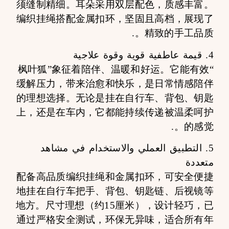
须缝制精细。耳朵采用双层配色，质感丰富。
编织挂绳搭配金属扣环，坚固且高档，展现了
精致的手工品质。.
4. قيمة عاطفية قوية وقوة علاجية
“枫叶狐”象征着陪伴、温暖和好运。它能有效
缓解压力，带来治愈和快乐，是日常情感陪伴
的理想选择。无论是挂在自行车、背包、钥匙
上，还是在车内，它都能持续传递被温柔呵护
的感觉。.
5. التطبيق العملي والاستخدام في مشاهد
متعددة
配备高品质编织挂绳和金属扣环，可安全便捷
地挂在自行车把手、背包、钥匙链、后视镜等
地方。尺寸理想（约15厘米），设计轻巧，已
通过严格安全测试，环保无异味，适合所有年