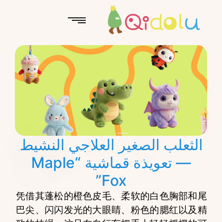
الثعلب الصغير العلاجي النشيط
— تعويذة قماشية “Maple
Fox”
凭借其蓬松的橙色皮毛、柔软的白色胸部和尾
巴尖、闪闪发光的大眼睛、粉色的腮红以及精